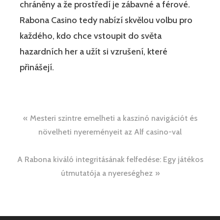
chráněny a že prostředí je zábavné a férové.
Rabona Casino tedy nabízí skvělou volbu pro
každého, kdo chce vstoupit do světa
hazardních her a užít si vzrušení, které
přinášejí.
Post
Mesteri szintre emelheti a kaszinó navigációt és
navigation
növelheti nyereményeit az Alf casino-val
A Rabona kiváló integritásának felfedése: Egy játékos
útmutatója a nyereséghez