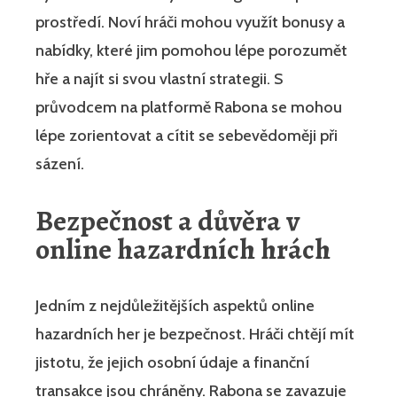
prostředí. Noví hráči mohou využít bonusy a
nabídky, které jim pomohou lépe porozumět
hře a najít si svou vlastní strategii. S
průvodcem na platformě Rabona se mohou
lépe zorientovat a cítit se sebevědoměji při
sázení.
Bezpečnost a důvěra v
online hazardních hrách
Jedním z nejdůležitějších aspektů online
hazardních her je bezpečnost. Hráči chtějí mít
jistotu, že jejich osobní údaje a finanční
transakce jsou chráněny. Rabona se zavazuje