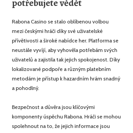
potřebujete vědět
Rabona Casino se stalo oblíbenou volbou
mezi českými hráči díky své uživatelské
přívětivosti a široké nabídce her. Platforma se
neustále vyvíjí, aby vyhověla potřebám svých
uživatelů a zajistila tak jejich spokojenost. Díky
lokalizované podpoře a různým platebním
metodám je přístup k hazardním hrám snadný
a pohodlný.
Bezpečnost a důvěra jsou klíčovými
komponenty úspěchu Rabona. Hráči se mohou
spolehnout na to, že jejich informace jsou