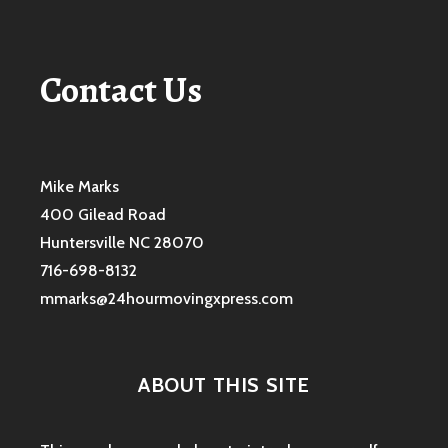
Contact Us
Mike Marks
400 Gilead Road
Huntersville NC 28070
716-698-8132
mmarks@24hourmovingxpress.com
ABOUT THIS SITE