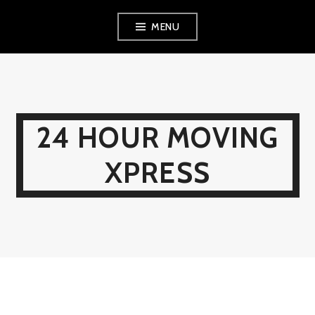
Skip
MENU
to
content
24 HOUR MOVING
XPRESS