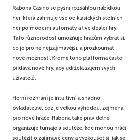
Rabona Casino se pyšní rozsáhlou nabídkou
her, která zahrnuje vše od klasických stolních
her po moderní automaty a live dealer hry.
Tato různorodost umožňuje hráčům vybrat si,
co je pro ně nejzajímavější, a prozkoumat
nové možnosti. Kromě toho platforma často
přidává nové hry, aby udržela zájem svých
uživatelů.
Herní rozhraní je intuitivní a snadno
ovladatelné, což je velkou výhodou, zejména
pro nové hráče. Rabona také pravidelně
organizuje turnaje a soutěže, kde mohou hráči
soutěžit o zajímavé ceny a vyzkoušet si, jak se