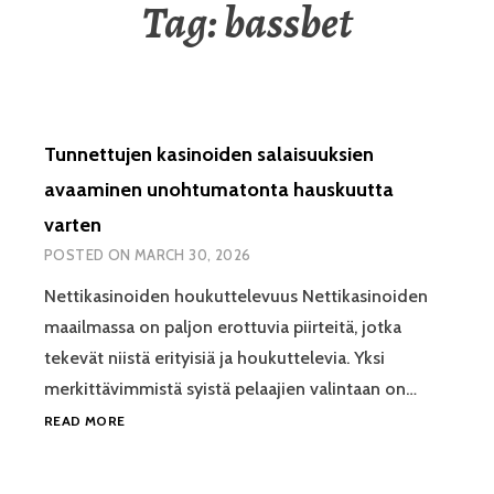
Tag:
bassbet
Tunnettujen kasinoiden salaisuuksien
avaaminen unohtumatonta hauskuutta
varten
POSTED ON
MARCH 30, 2026
Nettikasinoiden houkuttelevuus Nettikasinoiden
maailmassa on paljon erottuvia piirteitä, jotka
tekevät niistä erityisiä ja houkuttelevia. Yksi
merkittävimmistä syistä pelaajien valintaan on…
TUNNETTUJEN
READ MORE
KASINOIDEN
SALAISUUKSIEN
AVAAMINEN