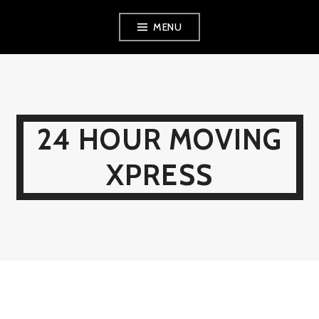
Skip
MENU
to
content
24 HOUR MOVING
XPRESS