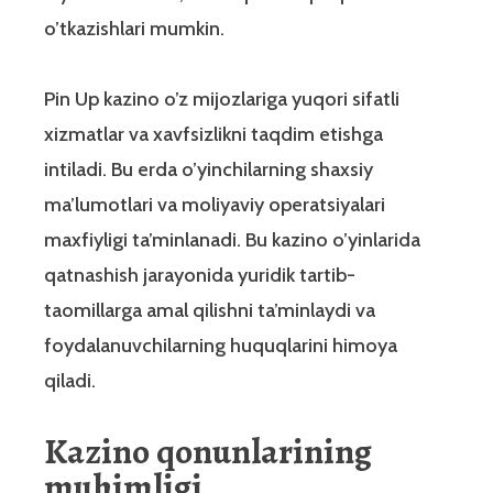
o’tkazishlari mumkin.
Pin Up kazino o’z mijozlariga yuqori sifatli
xizmatlar va xavfsizlikni taqdim etishga
intiladi. Bu erda o’yinchilarning shaxsiy
ma’lumotlari va moliyaviy operatsiyalari
maxfiyligi ta’minlanadi. Bu kazino o’yinlarida
qatnashish jarayonida yuridik tartib-
taomillarga amal qilishni ta’minlaydi va
foydalanuvchilarning huquqlarini himoya
qiladi.
Kazino qonunlarining
muhimligi