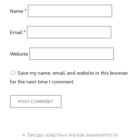
Name
*
Email
*
Website
Save my name, email, and website in this browser
for the next time I comment.
Post
Звезды азартных игр как знаменитости