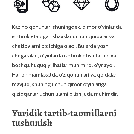
Kazino qonunlari shuningdek, qimor o’yinlarida
ishtirok etadigan shaxslar uchun qoidalar va
cheklovlarni o’z ichiga oladi. Bu erda yosh
chegaralari, o’yinlarda ishtirok etish tartibi va
boshqa huquqiy jihatlar muhim rol o’ynaydi.
Har bir mamlakatda o’z qonunlari va qoidalari
mavjud, shuning uchun qimor o’yinlariga
qiziqqanlar uchun ularni bilish juda muhimdir.
Yuridik tartib-taomillarni
tushunish