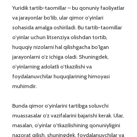
Yuridik tartib-taomillar – bu qonuniy faoliyatlar
va jarayonlar bo’lib, ular qimor o’yinlari
sohasida amalga oshiriladi. Bu tartib-taomillar
o’yinlar uchun litsenziya olishdan tortib,
huquqiy nizolarni hal qilishgacha bo’lgan
jarayonlarni o’z ichiga oladi. Shuningdek,
o’yinlarning adolatli o’tkazilishi va
foydalanuvchilar huquqlarining himoyasi
muhimdir.
Bunda qimor o’yinlarini tartibga soluvchi
muassasalar o’z vazifalarini bajarishi kerak. Ular,
masalan, o’yinlar o’tkazilishining qonuniyligini
nazorat qilish, shuningdek, foydalanuvchilar va