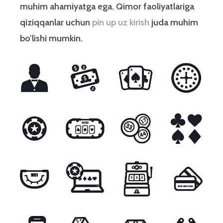
muhim ahamiyatga ega. Qimor faoliyatlariga
qiziqqanlar uchun
pin up uz kirish
juda muhim
bo’lishi mumkin.