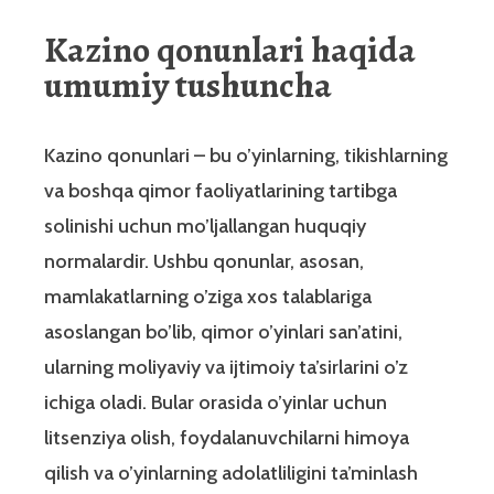
Kazino qonunlari haqida
umumiy tushuncha
Kazino qonunlari – bu o’yinlarning, tikishlarning
va boshqa qimor faoliyatlarining tartibga
solinishi uchun mo’ljallangan huquqiy
normalardir. Ushbu qonunlar, asosan,
mamlakatlarning o’ziga xos talablariga
asoslangan bo’lib, qimor o’yinlari san’atini,
ularning moliyaviy va ijtimoiy ta’sirlarini o’z
ichiga oladi. Bular orasida o’yinlar uchun
litsenziya olish, foydalanuvchilarni himoya
qilish va o’yinlarning adolatliligini ta’minlash