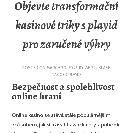
Objevte transformační
kasinové triky s playid
pro zaručené výhry
POSTED ON
MARCH 30, 2026
BY
WERTUSLASH
TAGGED
PLAYID
Bezpečnost a spolehlivost
online hraní
Online kasino se stává stále populárnějším
způsobem, jak si užívat hazardní hry z pohodlí