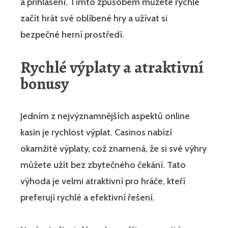
a přihlášení. Tímto způsobem můžete rychle
začít hrát své oblíbené hry a užívat si
bezpečné herní prostředí.
Rychlé výplaty a atraktivní
bonusy
Jedním z nejvýznamnějších aspektů online
kasin je rychlost výplat. Casinos nabízí
okamžité výplaty, což znamená, že si své výhry
můžete užít bez zbytečného čekání. Tato
výhoda je velmi atraktivní pro hráče, kteří
preferují rychlé a efektivní řešení.