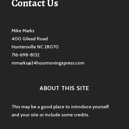
Contact Us
Mike Marks
400 Gilead Road
Huntersville NC 28070
716-698-8132
mmarks@24hourmovingxpress.com
ABOUT THIS SITE
This may be a good place to introduce yourself
and your site or include some credits.