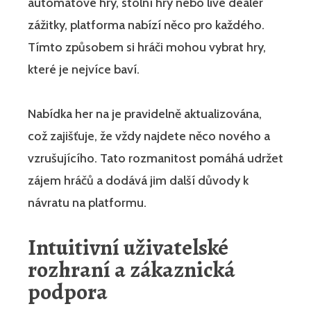
automatové hry, stolní hry nebo live dealer
zážitky, platforma nabízí něco pro každého.
Tímto způsobem si hráči mohou vybrat hry,
které je nejvíce baví.
Nabídka her na je pravidelně aktualizována,
což zajišťuje, že vždy najdete něco nového a
vzrušujícího. Tato rozmanitost pomáhá udržet
zájem hráčů a dodává jim další důvody k
návratu na platformu.
Intuitivní uživatelské
rozhraní a zákaznická
podpora