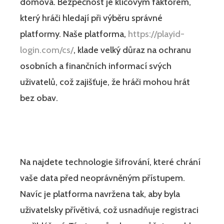
domova. Bezpečnost je klíčovým faktorem,
který hráči hledají při výběru správné
platformy. Naše platforma,
https://playid-
login.com/cs/
, klade velký důraz na ochranu
osobních a finančních informací svých
uživatelů, což zajišťuje, že hráči mohou hrát
bez obav.
Na najdete technologie šifrování, které chrání
vaše data před neoprávněným přístupem.
Navíc je platforma navržena tak, aby byla
uživatelsky přívětivá, což usnadňuje registraci