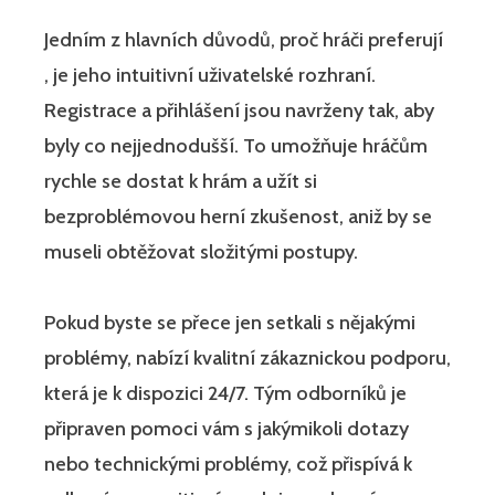
Jedním z hlavních důvodů, proč hráči preferují
, je jeho intuitivní uživatelské rozhraní.
Registrace a přihlášení jsou navrženy tak, aby
byly co nejjednodušší. To umožňuje hráčům
rychle se dostat k hrám a užít si
bezproblémovou herní zkušenost, aniž by se
museli obtěžovat složitými postupy.
Pokud byste se přece jen setkali s nějakými
problémy, nabízí kvalitní zákaznickou podporu,
která je k dispozici 24/7. Tým odborníků je
připraven pomoci vám s jakýmikoli dotazy
nebo technickými problémy, což přispívá k